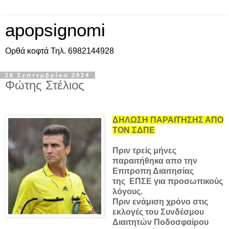
apopsignomi
Ορθά κοφτά Τηλ. 6982144928
26 Σεπτεμβρίου 2024
Φώτης Στέλιος
ΔΗΛΩΣΗ ΠΑΡΑΙΤΗΣΗΣ ΑΠΟ
ΤΟΝ ΣΔΠΕ
Πριν τρείς μήνες
παραιτήθηκα απο την
Επιτροπη Διαιτησίας
της
ΕΠΣΕ για προσωπικούς
λόγους.
Πριν ενάμιση χρόνο στις
εκλογές του Συνδέσμου
Διαιτητών
Ποδοσφαίρου