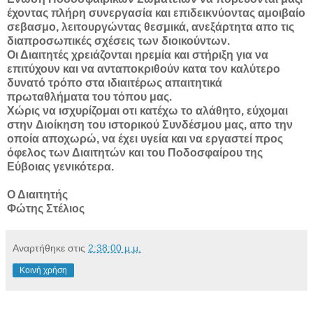
έχοντας πλήρη συνεργασία και
επιδεικνύοντας αμοιβαίο
σεβασμο, λειτουργώντας θεσμικά,
ανεξάρτητα απο τις
διαπροσωπικές σχέσεις των διοικούντων.
Οι Διαιτητές χρειάζονται ηρεμία και στήριξη για να
επιτύχουν και να
ανταποκριθούν κατα τον καλύτερο
δυνατό τρόπο στα ιδιαιτέρως
απαιτητικά
πρωταθλήματα του τόπου μας.
Χώρις να ισχυρίζομαι οτι κατέχω το αλάθητο, εύχομαι
στην
Διοίκηση του ιστορικού Συνδέσμου μας, απο την
οποία αποχωρώ,
να έχει υγεία και να εργαστεί προς
όφελος των Διαιτητών και του
Ποδοσφαίρου της
Εύβοιας γενικότερα.
Ο Διαιτητής
Φώτης Στέλιος
Αναρτήθηκε στις
2:38:00 μ.μ.
Κοινή χρήση